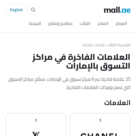
mall
.ae
English
المراكز
المتاجر
الفئات
مطاعم ومقاهٍ
السينما
الرئيسية
›
الفئات
›
علامات فاخرة
العلامات الفاخرة في مراكز
التسوق بالإمارات
25 علامة فاخرة عبر 6 مركز تسوق في الإمارات. تصفّح مراكز التسوق
التي تضم بوتيكات العلامات الفاخرة.
العلامات
3
3