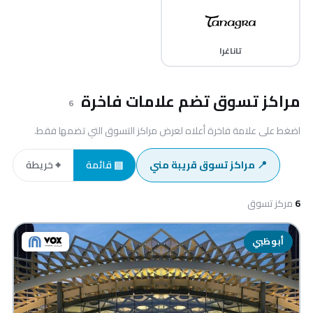
تاناغرا
مراكز تسوق تضم علامات فاخرة
6
اضغط على علامة فاخرة أعلاه لعرض مراكز التسوق التي تضمها فقط.
📍 مراكز تسوق قريبة مني
▤ قائمة
⌖ خريطة
6
مركز تسوق
أبوظبي