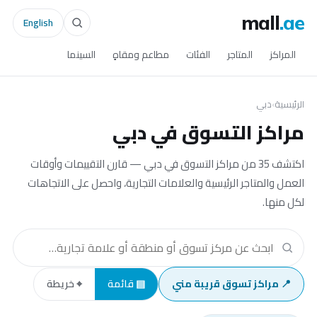
mall
.ae
English
المراكز
المتاجر
الفئات
مطاعم ومقاهٍ
السينما
الرئيسية
›
دبي
مراكز التسوق في دبي
اكتشف 35 من مراكز التسوق في دبي — قارن التقييمات وأوقات
العمل والمتاجر الرئيسية والعلامات التجارية، واحصل على الاتجاهات
لكل منها.
📍 مراكز تسوق قريبة مني
▤ قائمة
⌖ خريطة