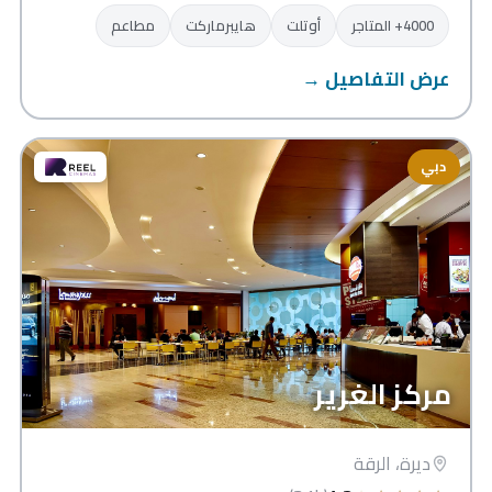
4000+ المتاجر
أوتلت
هايبرماركت
مطاعم
عرض التفاصيل →
دبي
مركز الغرير
ديرة، الرقة