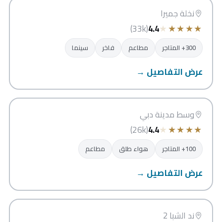
دبي
نخلة جميرا
★
★
★
★
★
(33k)
4.4
300+ المتاجر
مطاعم
فاخر
سينما
عرض التفاصيل →
سوق البحار
دبي
وسط مدينة دبي
★
★
★
★
★
(26k)
4.4
100+ المتاجر
هواء طلق
مطاعم
عرض التفاصيل →
ند الشبا مول
دبي
ند الشبا 2