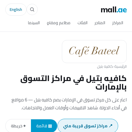
mall
.ae
English
المراكز
المتاجر
الفئات
مطاعم ومقاهٍ
السينما
الرئيسية
›
كافيه بتيل
كافيه بتيل في مراكز التسوق
بالإمارات
اعثر على كل مركز تسوق في الإمارات يضم كافيه بتيل — 6 مواقع
في أنحاء الدولة. شاهد التقييمات وأوقات العمل والاتجاهات.
📍 مراكز تسوق قريبة مني
▤ قائمة
⌖ خريطة