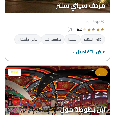
مردف سيتي سنتر
مردف، دبي
★
★
★
★
★
(70k)
4.4
430+ المتاجر
سينما
هايبرماركت
عائلي وأطفال
عرض التفاصيل →
دبي
ابن بطوطة مول