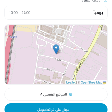
أوقات العمل
يومياً
10:00 – 24:00
|
©
OpenStreetMap
Leaflet
الموقع الرسمي ↗
عرض على خرائط جوجل