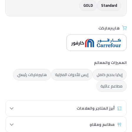
GOLD
Standard
هايبرماركت
كارفور
المميزات والمعالم
إيكيا بحجم كامل
إيس للأدوات المنزلية
هايبرماركت رئيسي
مطاعم عائلية
أبرز المتاجر والعلامات
مطاعم ومقاهٍ
دايسو