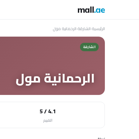
mall
.ae
الرئيسية
›
الشارقة
›
الرحمانية مول
الشارقة
الرحمانية مول
4.1 / 5
التقييم
نبذة