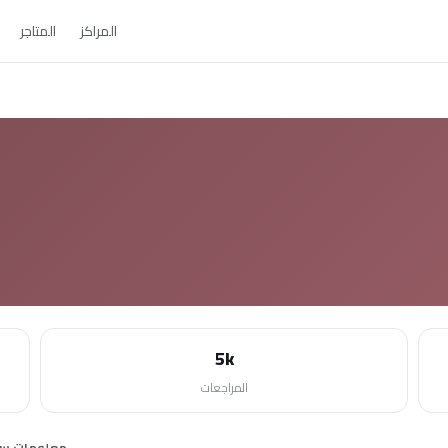
المراكز
المتاجر
5k
المراجعات
معلومات سر