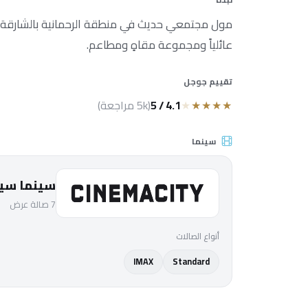
مول مجتمعي حديث في منطقة الرحمانية بالشارقة يض
عائلياً ومجموعة مقاهٍ ومطاعم.
تقييم جوجل
★
★
★
★
★
4.1 / 5
(5k مراجعة)
سينما
سينما سي
7 صالة عرض
أنواع الصالات
IMAX
Standard