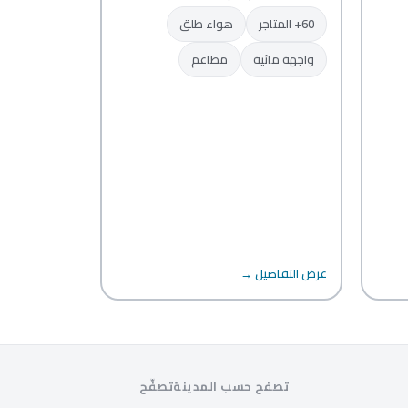
60+ المتاجر
هواء طلق
واجهة مائية
مطاعم
عرض التفاصيل →
تصفح حسب المدينة
تصفّح