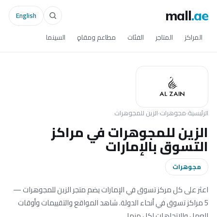
mall
.ae
English
المراكز
المتاجر
الفئات
مطاعم ومقاهٍ
السينما
الرئيسية
›
مجوهرات
›
الزين للمجوهرات
الزين للمجوهرات في مراكز
التسوق بالإمارات
مجوهرات
اعثر على كل مركز تسوق في الإمارات يضم متجر الزين للمجوهرات —
5 مراكز تسوق في أنحاء الدولة. شاهد المواقع والتقييمات وأوقات
العمل والاتجاهات لكل منها.