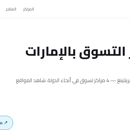
المراكز
المتاجر
 التسوق بالإمارات
اعثر على كل مركز تسوق في الإمارات يضم متجر بريتلينغ — 4 مراكز تسوق في أنحاء الدولة. شاهد المواقع
📍 م