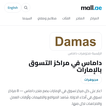
mall
.ae
English
المراكز
المتاجر
الفئات
مطاعم ومقاهٍ
السينما
الرئيسية
›
مجوهرات
›
داماس
داماس في مراكز التسوق
بالإمارات
مجوهرات
اعثر على كل مركز تسوق في الإمارات يضم متجر داماس — 8 مراكز
تسوق في أنحاء الدولة. شاهد المواقع والتقييمات وأوقات العمل
والاتجاهات لكل منها.