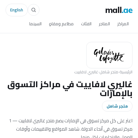
mall
.ae
English
المراكز
المتاجر
الفئات
مطاعم ومقاهٍ
السينما
الرئيسية
›
متجر شامل
›
غاليري لافاييت
غاليري لافاييت في مراكز التسوق
بالإمارات
متجر شامل
اعثر على كل مركز تسوق في الإمارات يضم متجر غاليري لافاييت — 1
مركز تسوق في أنحاء الدولة. شاهد المواقع والتقييمات وأوقات
العمل والاتجاهات لكل منها.