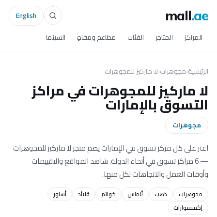
mall
.ae
English
المراكز
المتاجر
الفئات
مطاعم ومقاهٍ
السينما
الرئيسية
›
مجوهرات
›
لا ماركيز للمجوهرات
لا ماركيز للمجوهرات في مراكز
التسوق بالإمارات
مجوهرات
اعثر على كل مركز تسوق في الإمارات يضم متجر لا ماركيز للمجوهرات
— 6 مراكز تسوق في أنحاء الدولة. شاهد المواقع والتقييمات
وأوقات العمل والاتجاهات لكل منها.
مجوهرات
ذهب
ألماس
خواتم
قلائد
أساور
إكسسوارات