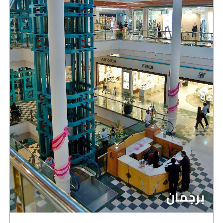
برجمان