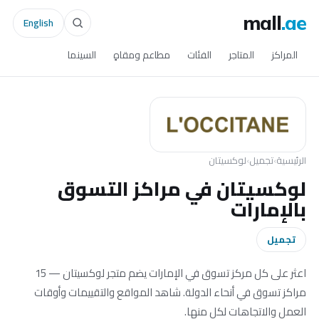
mall
.ae
English
المراكز
المتاجر
الفئات
مطاعم ومقاهٍ
السينما
الرئيسية
›
تجميل
›
لوكسيتان
لوكسيتان في مراكز التسوق
بالإمارات
تجميل
اعثر على كل مركز تسوق في الإمارات يضم متجر لوكسيتان — 15
مراكز تسوق في أنحاء الدولة. شاهد المواقع والتقييمات وأوقات
العمل والاتجاهات لكل منها.