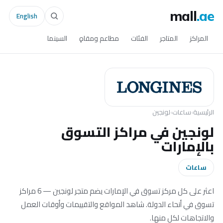
mall
.ae
English
المراكز
المتاجر
الفئات
مطاعم ومقاهٍ
السينما
الرئيسية
›
ساعات
›
لونجين
لونجين في مراكز التسوق
بالإمارات
ساعات
اعثر على كل مركز تسوق في الإمارات يضم متجر لونجين — 6 مراكز
تسوق في أنحاء الدولة. شاهد المواقع والتقييمات وأوقات العمل
والاتجاهات لكل منها.