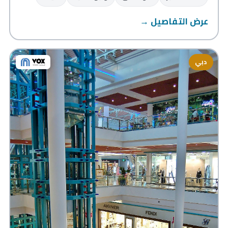
عرض التفاصيل →
دبي