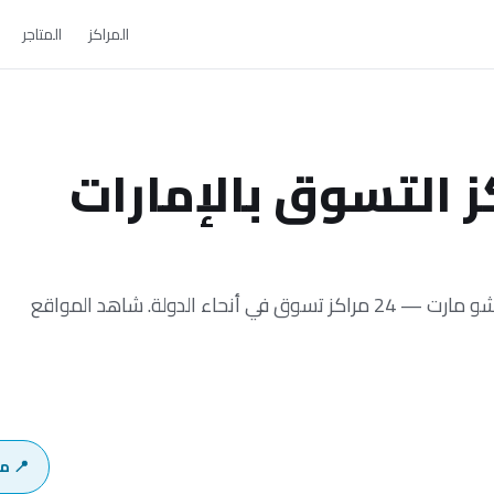
المراكز
المتاجر
 التسوق بالإمارات
اعثر على كل مركز تسوق في الإمارات يضم متجر شو مارت — 24 مراكز تسوق في أنحاء الدولة. شاهد المواقع
📍 م