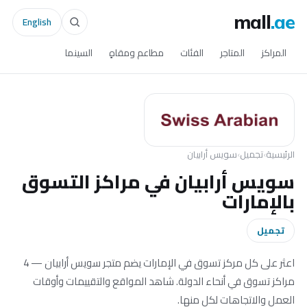
mall
.ae
English
المراكز
المتاجر
الفئات
مطاعم ومقاهٍ
السينما
الرئيسية
›
تجميل
›
سويس أرابيان
سويس أرابيان في مراكز التسوق
بالإمارات
تجميل
اعثر على كل مركز تسوق في الإمارات يضم متجر سويس أرابيان — 4
مراكز تسوق في أنحاء الدولة. شاهد المواقع والتقييمات وأوقات
العمل والاتجاهات لكل منها.