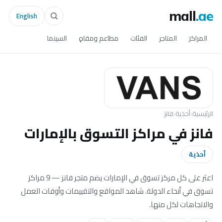
mall
.ae
English
المراكز
المتاجر
الفئات
مطاعم ومقاهٍ
السينما
الرئيسية
›
أحذية
›
فانز
فانز في مراكز التسوق بالإمارات
أحذية
اعثر على كل مركز تسوق في الإمارات يضم متجر فانز — 9 مراكز
تسوق في أنحاء الدولة. شاهد المواقع والتقييمات وأوقات العمل
والاتجاهات لكل منها.