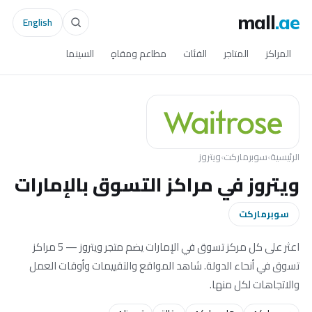
mall
.ae
English
المراكز
المتاجر
الفئات
مطاعم ومقاهٍ
السينما
الرئيسية
›
سوبرماركت
›
ويتروز
ويتروز في مراكز التسوق بالإمارات
سوبرماركت
اعثر على كل مركز تسوق في الإمارات يضم متجر ويتروز — 5 مراكز
تسوق في أنحاء الدولة. شاهد المواقع والتقييمات وأوقات العمل
والاتجاهات لكل منها.