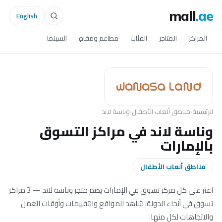
mall
.ae
English
المراكز
المتاجر
الفئات
مطاعم ومقاهٍ
السينما
الرئيسية
›
مناطق ألعاب الأطفال
›
وناسة لاند
وناسة لاند في مراكز التسوق
بالإمارات
مناطق ألعاب الأطفال
اعثر على كل مركز تسوق في الإمارات يضم متجر وناسة لاند — 3 مراكز
تسوق في أنحاء الدولة. شاهد المواقع والتقييمات وأوقات العمل
والاتجاهات لكل منها.