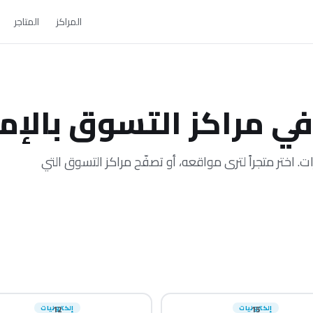
المراكز
المتاجر
في مراكز التسوق بالإم
كز تسوق في الإمارات. اختر متجراً لترى مواقعه، أو تصفّح مراكز التسوق التي
15
إلكترونيات
12
إلكترونيات