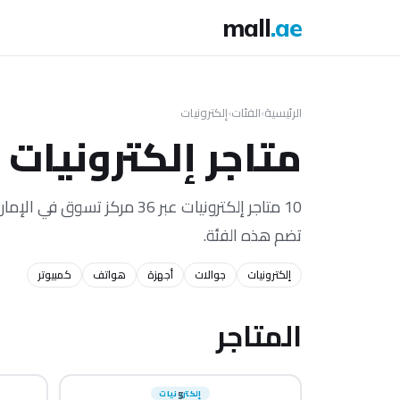
mall
.ae
الرئيسية
›
الفئات
›
إلكترونيات
متاجر إلكترونيات 
10 متاجر إلكترونيات عبر 36 مر
تضم هذه الفئة.
إلكترونيات
جوالات
أجهزة
هواتف
كمبيوتر
المتاجر
5
إلكترونيات