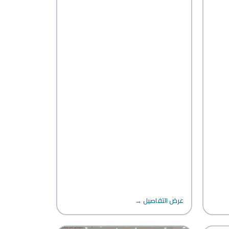
عرض التفاصيل →
ة