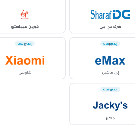
شرف دي جي
فيرجن ميجاستور
14
إلكترونيات
2
إلكترونيات
إي ماكس
شاومي
9
إلكترونيات
جاكيز