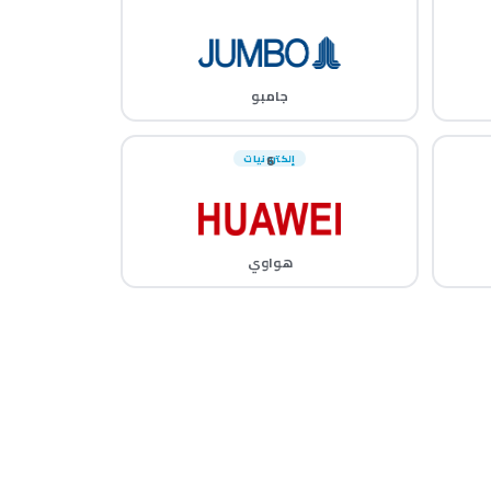
جامبو
6
إلكترونيات
هواوي