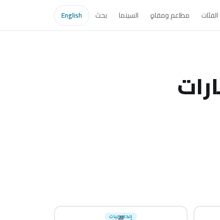
الفئات
مطاعم ومقاهٍ
السينما
بحث
English
ارات
23
إلكترونيات