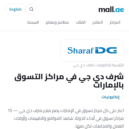
mall
.ae
English
المراكز
المتاجر
الفئات
مطاعم ومقاهٍ
السينما
الرئيسية
›
إلكترونيات
›
شرف دي جي
شرف دي جي في مراكز التسوق
بالإمارات
إلكترونيات
اعثر على كل مركز تسوق في الإمارات يضم متجر شرف دي جي — 15
مراكز تسوق في أنحاء الدولة. شاهد المواقع والتقييمات وأوقات
العمل والاتجاهات لكل منها.