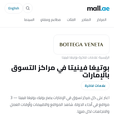
mall
.ae
English
المراكز
المتاجر
الفئات
مطاعم ومقاهٍ
السينما
الرئيسية
›
علامات فاخرة
›
بوتيغا فينيتا
بوتيغا فينيتا في مراكز التسوق
بالإمارات
علامات فاخرة
اعثر على كل مركز تسوق في الإمارات يضم بوتيك بوتيغا فينيتا — 3
مواقع في أنحاء الدولة. شاهد المواقع والتقييمات وأوقات العمل
والاتجاهات لكل منها.