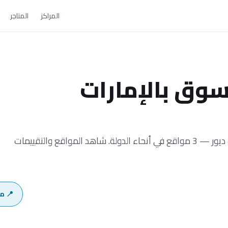
المراكز
المتاجر
سوق بالإمارات
اعثر على كل مركز تسوق في الإمارات يضم بوتيك ديور — 3 مواقع في أنحاء الدولة. شاهد المواقع والتقييمات
📍 م