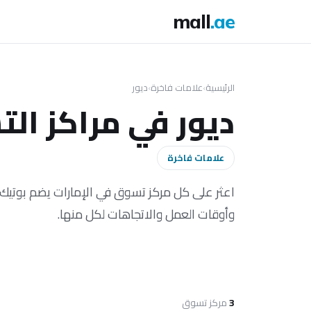
mall
.ae
الرئيسية
›
علامات فاخرة
›
ديور
ديور في مراكز الت
علامات فاخرة
وأوقات العمل والاتجاهات لكل منها.
3
مركز تسوق