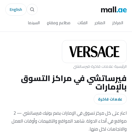
mall
.ae
English
المراكز
المتاجر
الفئات
مطاعم ومقاهٍ
السينما
الرئيسية
›
علامات فاخرة
›
فيرساتشي
فيرساتشي في مراكز التسوق
بالإمارات
علامات فاخرة
اعثر على كل مركز تسوق في الإمارات يضم بوتيك فيرساتشي — 2
مواقع في أنحاء الدولة. شاهد المواقع والتقييمات وأوقات العمل
والاتجاهات لكل منها.