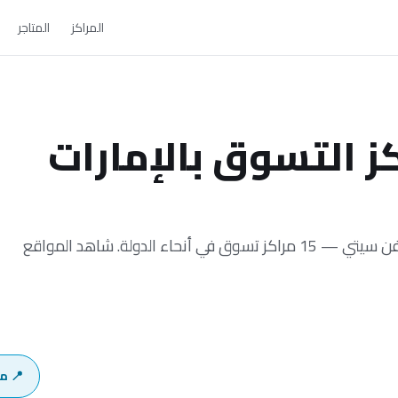
المراكز
المتاجر
 التسوق بالإمارات
اعثر على كل مركز تسوق في الإمارات يضم متجر فن سيتي — 15 مراكز تسوق في أنحاء الدولة. شاهد المواقع
📍 م