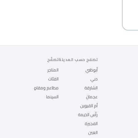
تصفح حسب المدينة
تصفّح
أبوظبي
المتاجر
دبي
الفئات
الشارقة
مطاعم ومقاهٍ
عجمان
السينما
أم القيوين
رأس الخيمة
الفجيرة
العين