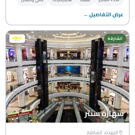
عرض التفاصيل →
الشارقة
سهارة سنتر
النهدة، الشارقة