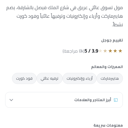
مول تسوق عائلي عريق في شارع الملك فيصل بالشارقة، يضم
هايبرماركت وأزياء وإلكترونيات وترفيهاً عائلياً وفود كورت
نشطاً.
تقييم جوجل
★
★
★
★
★
3.9 / 5
(8k مراجعة)
المميزات والمعالم
هايبرماركت
أزياء وإلكترونيات
ترفيه عائلي
فود كورت
أبرز المتاجر والعلامات
فن سيتي
معلومات سريعة