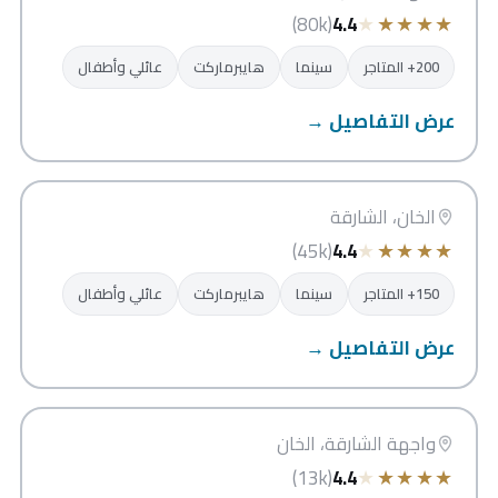
★
★
★
★
★
(80k)
4.4
200+ المتاجر
سينما
هايبرماركت
عائلي وأطفال
عرض التفاصيل →
سيتي سنتر الشارقة
الشارقة
الخان، الشارقة
★
★
★
★
★
(45k)
4.4
150+ المتاجر
سينما
هايبرماركت
عائلي وأطفال
عرض التفاصيل →
جزيرة مريم
الشارقة
واجهة الشارقة، الخان
★
★
★
★
★
(13k)
4.4